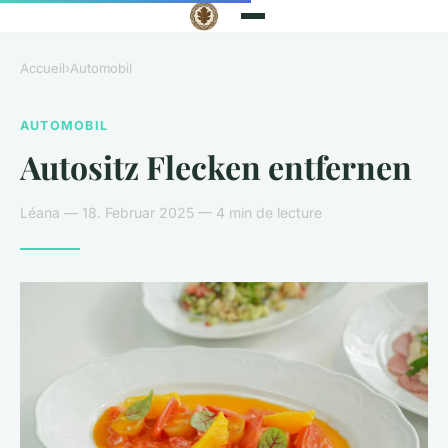
Accueil
›
Automobil
AUTOMOBIL
Autositz Flecken entfernen
Léana — 18. Februar 2025 — 4 min de lecture