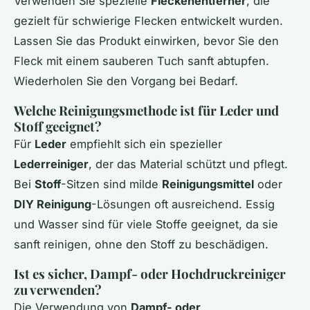
Verwenden Sie spezielle
Fleckenentferner
, die
gezielt für schwierige Flecken entwickelt wurden.
Lassen Sie das Produkt einwirken, bevor Sie den
Fleck mit einem sauberen Tuch sanft abtupfen.
Wiederholen Sie den Vorgang bei Bedarf.
Welche Reinigungsmethode ist für Leder und
Stoff geeignet?
Für
Leder
empfiehlt sich ein spezieller
Lederreiniger
, der das Material schützt und pflegt.
Bei
Stoff
-Sitzen sind milde
Reinigungsmittel
oder
DIY Reinigung
-Lösungen oft ausreichend. Essig
und Wasser sind für viele Stoffe geeignet, da sie
sanft reinigen, ohne den Stoff zu beschädigen.
Ist es sicher, Dampf- oder Hochdruckreiniger
zu verwenden?
Die Verwendung von
Dampf- oder