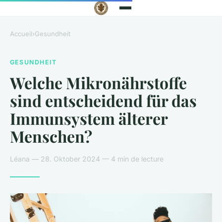
Accueil
›
Gesundheit
GESUNDHEIT
Welche Mikronährstoffe
sind entscheidend für das
Immunsystem älterer
Menschen?
Léana — 28. Oktober 2024 — 4 min de lecture